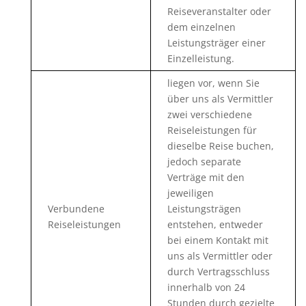
Reiseveranstalter oder
dem einzelnen
Leistungsträger einer
Einzelleistung.
liegen vor, wenn Sie
über uns als Vermittler
zwei verschiedene
Reiseleistungen für
dieselbe Reise buchen,
jedoch separate
Verträge mit den
jeweiligen
Verbundene
Leistungsträgen
Reiseleistungen
entstehen, entweder
bei einem Kontakt mit
uns als Vermittler oder
durch Vertragsschluss
innerhalb von 24
Stunden durch gezielte