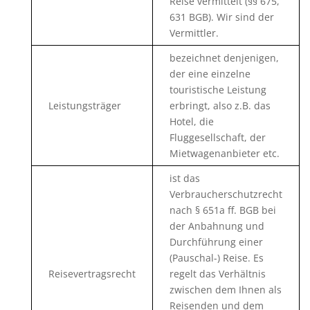
Reise vermittelt (§§ 675,
631 BGB). Wir sind der
Vermittler.
bezeichnet denjenigen,
der eine einzelne
touristische Leistung
Leistungsträger
erbringt, also z.B. das
Hotel, die
Fluggesellschaft, der
Mietwagenanbieter etc.
ist das
Verbraucherschutzrecht
nach § 651a ff. BGB bei
der Anbahnung und
Durchführung einer
(Pauschal-) Reise. Es
Reisevertragsrecht
regelt das Verhältnis
zwischen dem Ihnen als
Reisenden und dem