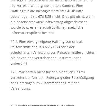
die sorgfältige Auswahl der Informationsquelle und
die korrekte Weitergabe an den Kunden. Eine
Haftung für die Richtigkeit erteilter Auskünfte
besteht gemäß § 676 BGB nicht. Dies gilt nicht, wenn
ein besonderer Auskunftsvertrag abgeschlossen
wurde bzw. es eine ausdrückliche gesetzliche
Informationspflicht besteht.
12.4. Eine etwaige eigene Haftung von uns als
Reisevermittler aus § 651x BGB oder der
schuldhaften Verletzung von Reisevermittlerpflichten
bleibt von den vorstehenden Bestimmungen
unberührt
12.5. Wir haften nicht für den nicht von uns zu
vertretenden Verlust, Untergang oder Beschädigung
der Unterlagen im Zusammenhang mit der
Versendung.
13. Streitbeilegungsverfahren vor einer