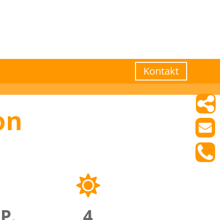
Kontakt
on
.P.
4