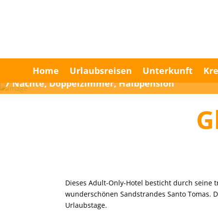
Home
Urlaubsreisen
Unterkunft
Kre
7 Nächte, Doppelzimmer, Halbpension
G
Dieses Adult-Only-Hotel besticht durch seine
wunderschönen Sandstrandes Santo Tomas. De
Urlaubstage.