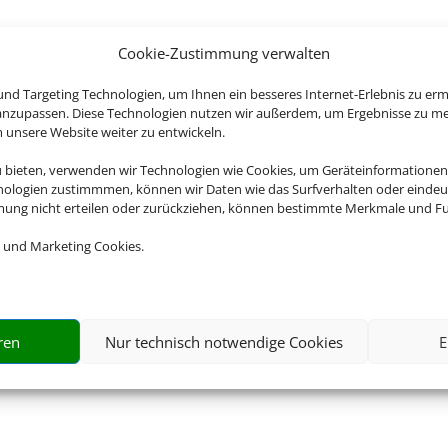
Cookie-Zustimmung verwalten
nd Targeting Technologien, um Ihnen ein besseres Internet-Erlebnis zu erm
 anzupassen. Diese Technologien nutzen wir außerdem, um Ergebnisse zu m
nsere Website weiter zu entwickeln.
u bieten, verwenden wir Technologien wie Cookies, um Geräteinformationen
nologien zustimmmen, können wir Daten wie das Surfverhalten oder eindeut
mmung nicht erteilen oder zurückziehen, können bestimmte Merkmale und Fu
 und Marketing Cookies.
ren
Nur technisch notwendige Cookies
E