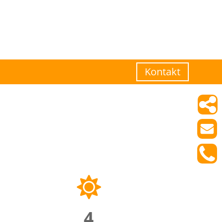
Kontakt
4