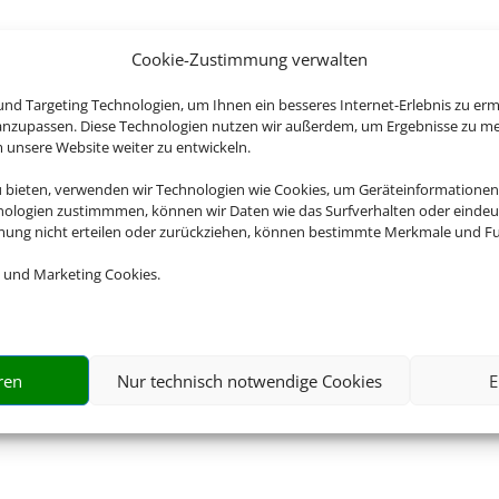
Cookie-Zustimmung verwalten
nd Targeting Technologien, um Ihnen ein besseres Internet-Erlebnis zu erm
 anzupassen. Diese Technologien nutzen wir außerdem, um Ergebnisse zu m
nsere Website weiter zu entwickeln.
u bieten, verwenden wir Technologien wie Cookies, um Geräteinformationen
nologien zustimmmen, können wir Daten wie das Surfverhalten oder eindeut
mmung nicht erteilen oder zurückziehen, können bestimmte Merkmale und Fu
 und Marketing Cookies.
ren
Nur technisch notwendige Cookies
E