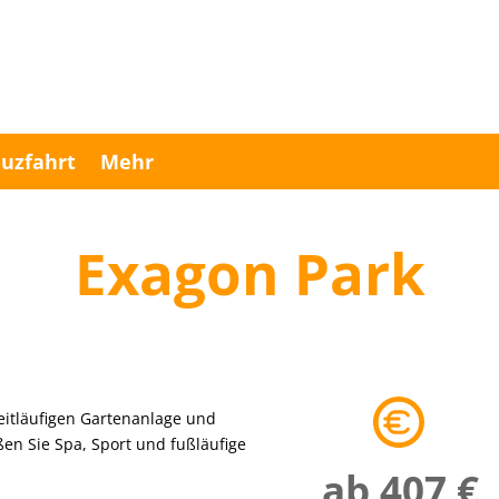
uzfahrt
Mehr
Exagon Park
weitläufigen Gartenanlage und
en Sie Spa, Sport und fußläufige
ab 407 €